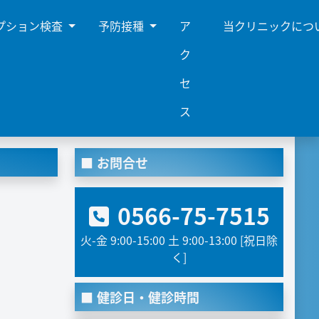
プション検査
予防接種
ア
当クリニックにつ
ク
セ
ス
お問合せ
0566-75-7515
火-金 9:00-15:00 土 9:00-13:00 [祝日除
く]
健診日・健診時間