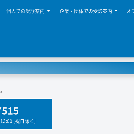
個人での受診案内
企業・団体での受診案内
オ
い。
7515
-13:00 [祝日除く]