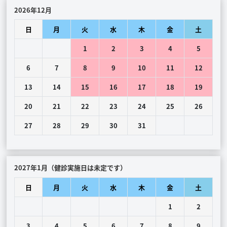
2026年12月
日
月
火
水
木
金
土
1
2
3
4
5
6
7
8
9
10
11
12
13
14
15
16
17
18
19
20
21
22
23
24
25
26
27
28
29
30
31
2027年1月（健診実施日は未定です）
日
月
火
水
木
金
土
1
2
3
4
5
6
7
8
9