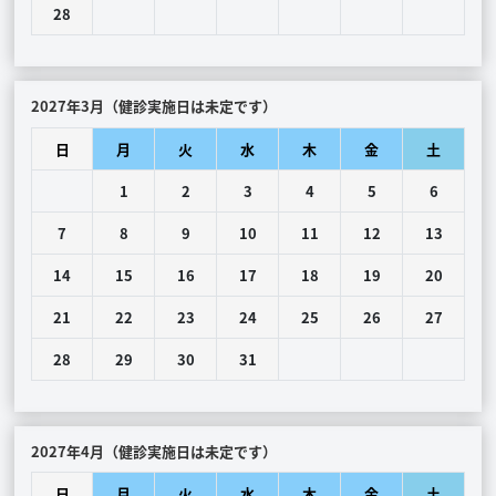
28
2027年3月（健診実施日は未定です）
日
月
火
水
木
金
土
1
2
3
4
5
6
7
8
9
10
11
12
13
14
15
16
17
18
19
20
21
22
23
24
25
26
27
28
29
30
31
2027年4月（健診実施日は未定です）
日
月
火
水
木
金
土