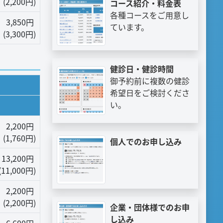
(2,200円)
コース紹介・料金表
各種コースをご用意し
3,850円
ています。
(3,300円)
健診日・健診時間
御予約前に複数の健診
希望日をご検討くださ
い。
2,200円
(1,760円)
個人でのお申し込み
13,200円
(11,000円)
2,200円
(2,200円)
企業・団体様でのお申
し込み