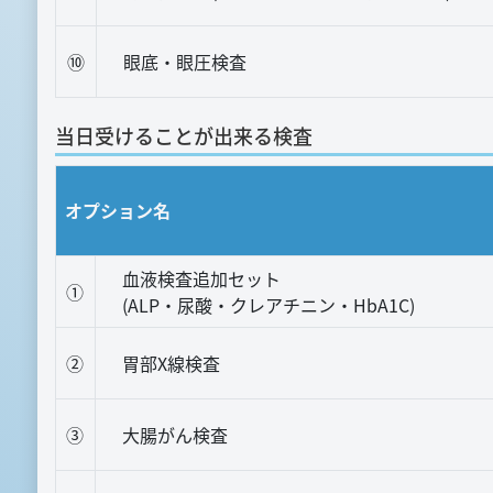
⑩
眼底・眼圧検査
当日受けることが出来る検査
オプション名
血液検査追加セット
①
(ALP・尿酸・クレアチニン・HbA1C)
②
胃部X線検査
③
大腸がん検査