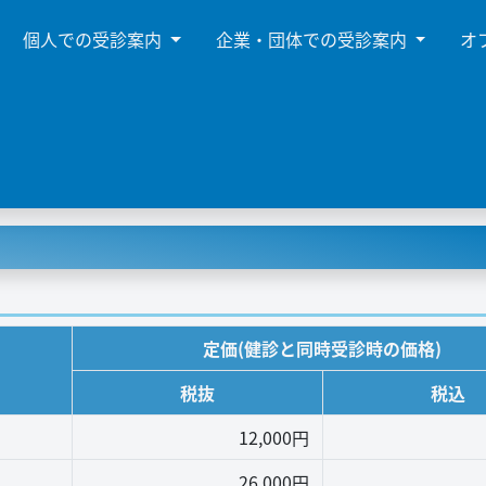
個人での受診案内
企業・団体での受診案内
オ
定価(健診と同時受診時の価格)
税抜
税込
12,000円
26,000円