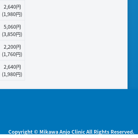
2,640円
(1,980円)
5,060円
(3,850円)
2,200円
(1,760円)
2,640円
(1,980円)
Copyright © Mikawa Anjo Clinic All Rights Reserved.